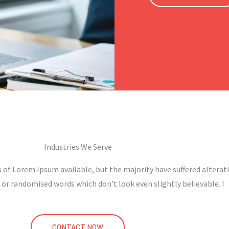
Industries We Serve
 of Lorem Ipsum available, but the majority have suffered alterat
 or randomised words which don’t look even slightly believable. I
CONTACT NOW