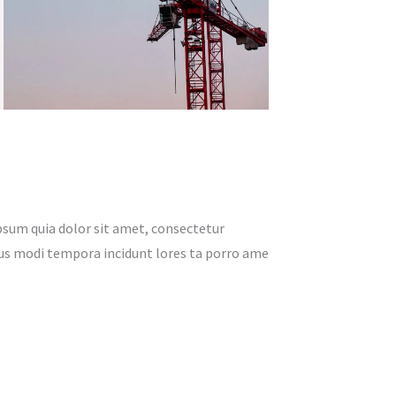
psum quia dolor sit amet, consectetur
ius modi tempora incidunt lores ta porro ame