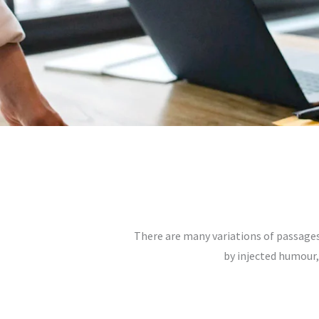
There are many variations of passages
by injected humour,