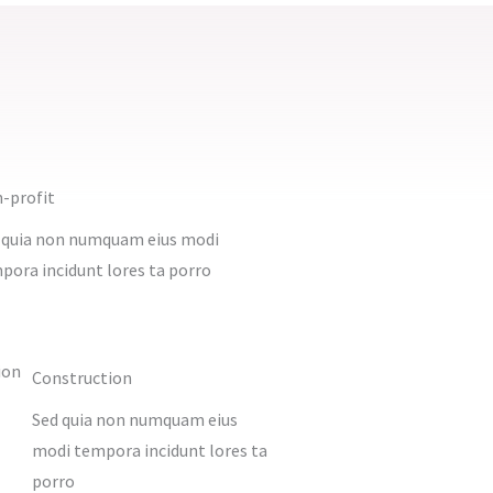
-profit​
 quia non numquam eius modi
pora incidunt lores ta porro
Construction​
Sed quia non numquam eius
modi tempora incidunt lores ta
porro