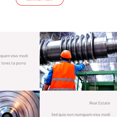
mquam eius modi
 lores ta porro
Real Estate​
Sed quia non numquam eius modi